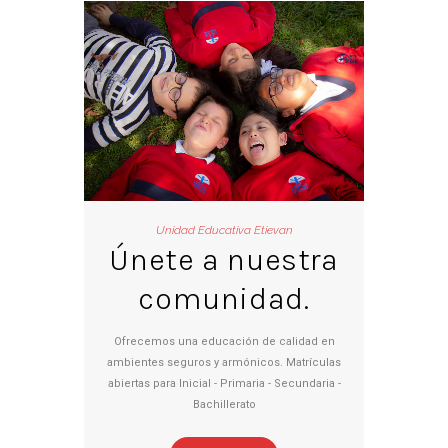
Unidad Educativa Etievan
Únete a nuestra
comunidad.
Ofrecemos una educación de calidad en
ambientes seguros y armónicos. Matrículas
abiertas para Inicial - Primaria - Secundaria -
Bachillerato