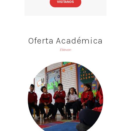
VISÍTANOS
Oferta Académica
Etievan