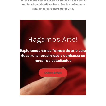
conciencia, a infundir en los niños la confianza en
sí mismos para enfrentar la vida.
Hagamos Arte!
Exploramos varias formas de arte para
desarrollar creatividad y confianza en
nuestros estudiantes
CONOCE MÁS